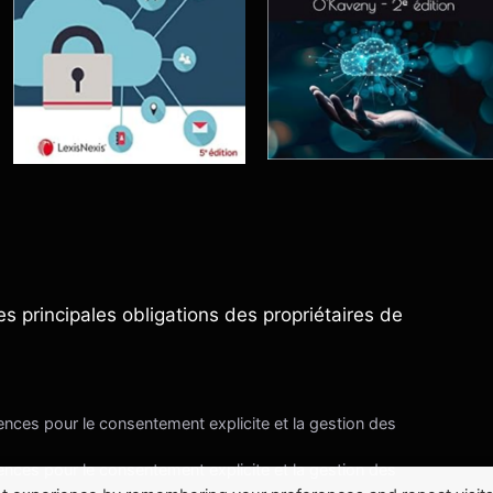
es principales obligations des propriétaires de
nces pour le consentement explicite et la gestion des
nces pour le consentement explicite et la gestion des