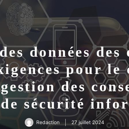
des données des 
igences pour le
a gestion des con
 de sécurité info
Redaction
27 juillet 2024