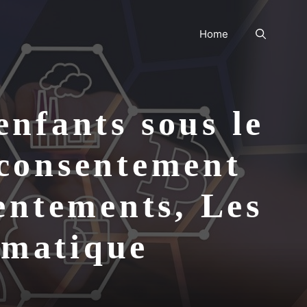
Home
enfants sous le
 consentement
sentements, Les
rmatique