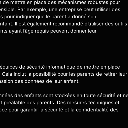
ique de mettre en place des mécanismes robustes pour
sible. Par exemple, une entreprise peut utiliser des
es pour indiquer que le parent a donné son
ant. Il est également recommandé d’utiliser des outils
fants ayant l’âge requis peuvent donner leur
s équipes de sécurité informatique de mettre en place
la inclut la possibilité pour les parents de retirer leur
ssion des données de leur enfant.
nnées des enfants sont stockées en toute sécurité et n
t préalable des parents. Des mesures techniques et
e pour garantir la sécurité et la confidentialité des