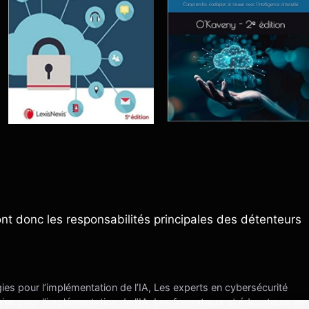
ont donc les responsabilités principales des détenteurs
gies pour l’implémentation de l’IA, Les experts en cybersécurité
gies pour l’implémentation de l’IA, Les formateurs et éducateurs en