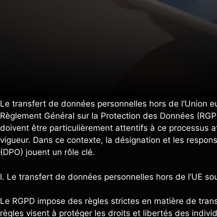
Le transfert de données personnelles hors de l’Union e
Règlement Général sur la Protection des Données (RGPD)
doivent être particulièrement attentifs à ce processus af
vigueur. Dans ce contexte, la désignation et les respon
(DPO) jouent un rôle clé.
I. Le transfert de données personnelles hors de l’UE s
Le RGPD impose des règles strictes en matière de tran
règles visent à protéger les droits et libertés des indiv