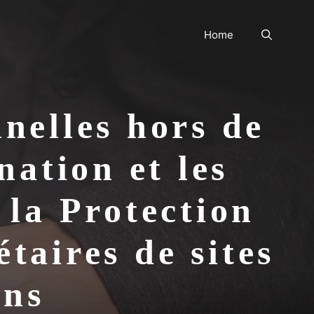
Home
nelles hors de
ation et les
 la Protection
taires de sites
ons