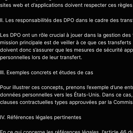
sites web et d’applications doivent respecter ces règles
II. Les responsabilités des DPO dans le cadre des tran
Les DPO ont un rôle crucial à jouer dans la gestion des
mission principale est de veiller à ce que ces transfer
doivent donc s’assurer que les mesures de sécurité app
personnelles lors de leur transfert.
III. Exemples concrets et études de cas
Pour illustrer ces concepts, prenons l’exemple d’une en
données personnelles vers les États-Unis. Dans ce cas, 
clauses contractuelles types approuvées par la Commis
IV. Références légales pertinentes
En ce qui concerne les références légales, l’article 46 