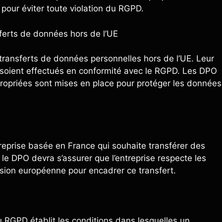
 pour éviter toute violation du RGPD.
sferts de données hors de l’UE
 transferts de données personnelles hors de l’UE. Leur
ts soient effectués en conformité avec le RGPD. Les DPO
ropriées sont mises en place pour protéger les données
treprise basée en France qui souhaite transférer des
le DPO devra s’assurer que l’entreprise respecte les
sion européenne pour encadrer ce transfert.
du RGPD établit les conditions dans lesquelles un