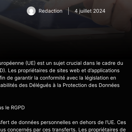
Redaction
4 juillet 2024
uropéenne (UE) est un sujet crucial dans le cadre du
. Les propriétaires de sites web et d’applications
in de garantir la conformité avec la législation en
sabilités des Délégués à la Protection des Données
ous le RGPD
sfert de données personnelles en dehors de l’UE. Ces
idus concernés par ces transferts. Les propriétaires de