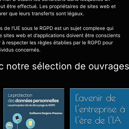
ut être effectué. Les propriétaires de sites web et
urer que leurs transferts sont légaux.
rs de l’UE sous le RGPD est un sujet complexe qui
de sites web et d’applications doivent être conscients
 à respecter les règles établies par le RGPD pour
dividus concernés.
c notre sélection de ouvrage