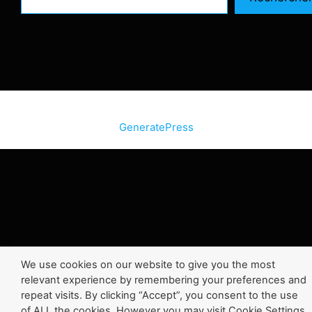
© 2026 SiteInternetBox.com
• Construit avec
GeneratePress
We use cookies on our website to give you the most
relevant experience by remembering your preferences and
repeat visits. By clicking “Accept”, you consent to the use
of ALL the cookies. However you may visit Cookie Settings