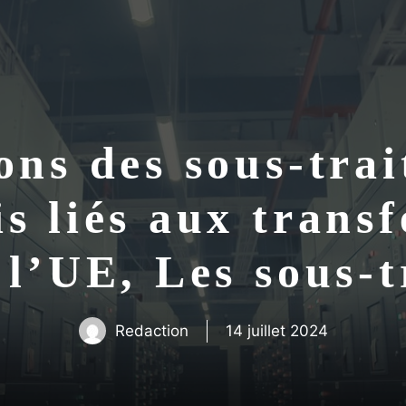
ons des sous-trai
s liés aux transf
 l’UE, Les sous-t
Redaction
14 juillet 2024