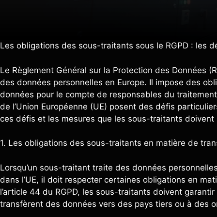
Les obligations des sous-traitants sous le RGPD : les dé
Le Règlement Général sur la Protection des Données (RG
des données personnelles en Europe. Il impose des oblig
données pour le compte de responsables du traitement.
de l’Union Européenne (UE) posent des défis particulier
ces défis et les mesures que les sous-traitants doiven
1. Les obligations des sous-traitants en matière de tra
Lorsqu’un sous-traitant traite des données personnelle
dans l’UE, il doit respecter certaines obligations en ma
l’article 44 du RGPD, les sous-traitants doivent garanti
transfèrent des données vers des pays tiers ou à des or