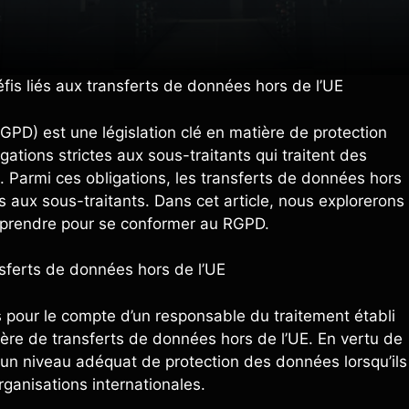
fis liés aux transferts de données hors de l’UE
PD) est une législation clé en matière de protection
ations strictes aux sous-traitants qui traitent des
 Parmi ces obligations, les transferts de données hors
s aux sous-traitants. Dans cet article, nous explorerons
t prendre pour se conformer au RGPD.
nsferts de données hors de l’UE
s pour le compte d’un responsable du traitement établi
tière de transferts de données hors de l’UE. En vertu de
r un niveau adéquat de protection des données lorsqu’ils
ganisations internationales.