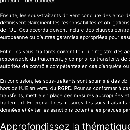
protection des données.
Ensuite, les sous-traitants doivent conclure des accord
définissent clairement les responsabilités et obligatio
de l’UE. Ces accords doivent inclure des clauses contr
européenne ou d’autres garanties appropriées pour assu
Enfin, les sous-traitants doivent tenir un registre des 
responsable du traitement, y compris les transferts de
autorités de contrôle compétentes en cas d’enquête ou d
En conclusion, les sous-traitants sont soumis à des obl
hors de l’UE en vertu du RGPD. Pour se conformer à ces 
transferts, mettre en place des mesures appropriées et
traitement. En prenant ces mesures, les sous-traitants
données et éviter les sanctions potentielles prévues pa
Approfondissez la thématique