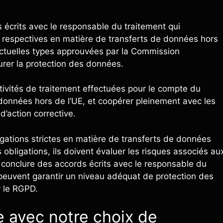
s écrits avec le responsable du traitement qui
ns respectives en matière de transferts de données hors
actuelles types approuvées par la Commission
rer la protection des données.
activités de traitement effectuées pour le compte du
 données hors de l’UE, et coopérer pleinement avec les
’action corrective.
igations strictes en matière de transferts de données
obligations, ils doivent évaluer les risques associés au
 conclure des accords écrits avec le responsable du
 peuvent garantir un niveau adéquat de protection des
r le RGPD.
 avec notre choix de