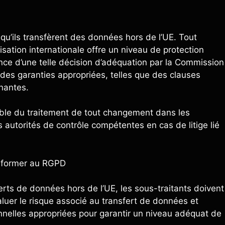
squ’ils transfèrent des données hors de l’UE. Tout
nisation internationale offre un niveau de protection
nce d’une telle décision d’adéquation par la Commission
des garanties appropriées, telles que des clauses
gnantes.
sable du traitement de tout changement dans les
 autorités de contrôle compétentes en cas de litige lié
onformer au RGPD
rts de données hors de l’UE, les sous-traitants doivent
aluer le risque associé au transfert de données et
nnelles appropriées pour garantir un niveau adéquat de