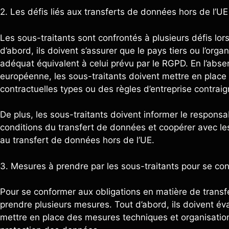
2. Les défis liés aux transferts de données hors de l’UE
Les sous-traitants sont confrontés à plusieurs défis lor
d’abord, ils doivent s’assurer que le pays tiers ou l’orga
adéquat équivalent à celui prévu par le RGPD. En l’abse
européenne, les sous-traitants doivent mettre en place 
contractuelles types ou des règles d’entreprise contrai
De plus, les sous-traitants doivent informer le respon
conditions du transfert de données et coopérer avec les
au transfert de données hors de l’UE.
3. Mesures à prendre par les sous-traitants pour se c
Pour se conformer aux obligations en matière de transfe
prendre plusieurs mesures. Tout d’abord, ils doivent év
mettre en place des mesures techniques et organisatio