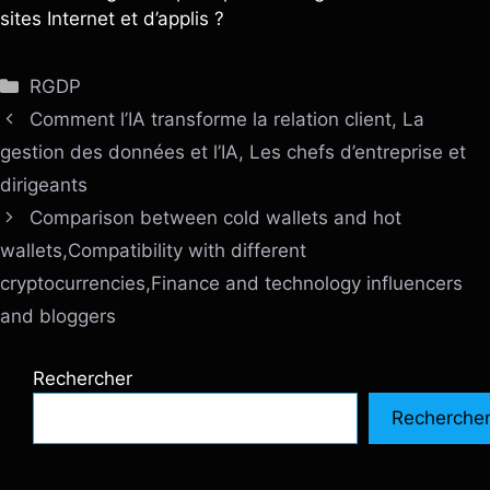
sites Internet et d’applis ?
Catégories
RGDP
Comment l’IA transforme la relation client, La
gestion des données et l’IA, Les chefs d’entreprise et
dirigeants
Comparison between cold wallets and hot
wallets,Compatibility with different
cryptocurrencies,Finance and technology influencers
and bloggers
Rechercher
Recherche