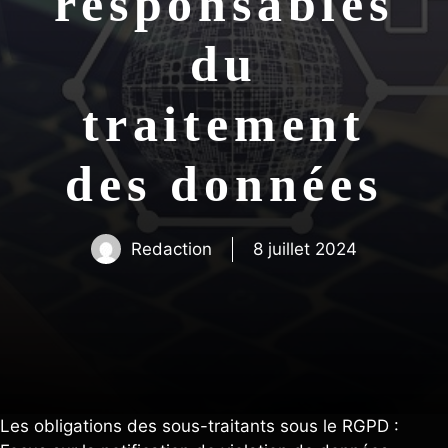
responsables
du
traitement
des données
Redaction
8 juillet 2024
Les obligations des sous-traitants sous le RGPD :