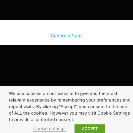
© 2026 SiteInternetBox.com
• Construit avec
GeneratePress
We use cookies on our website to give you the most
relevant experience by remembering your preferences and
repeat visits. By clicking “Accept”, you consent to the use
of ALL the cookies. However you may visit Cookie Settings
to provide a controlled consent.
Cookie settings
ACCEPT