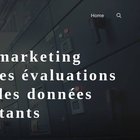
Home
marketing
es évaluations
des données
tants