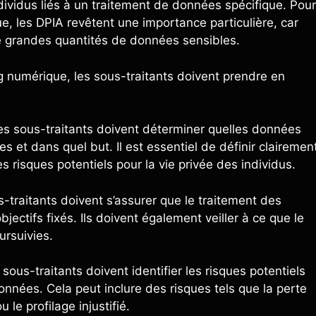
ndividus liés à un traitement de données spécifique. Pour
e, les DPIA revêtent une importance particulière, car
de grandes quantités de données sensibles.
 numérique, les sous-traitants doivent prendre en
 Les sous-traitants doivent déterminer quelles données
s et dans quel but. Il est essentiel de définir clairemen
s risques potentiels pour la vie privée des individus.
s-traitants doivent s’assurer que le traitement des
ectifs fixés. Ils doivent également veiller à ce que le
ursuivies.
 sous-traitants doivent identifier les risques potentiels
données. Cela peut inclure des risques tels que la perte
le profilage injustifié.