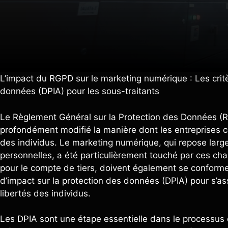
L’impact du RGPD sur le marketing numérique : Les critè
données (DPIA) pour les sous-traitants
Le Règlement Général sur la Protection des Données (R
profondément modifié la manière dont les entreprises co
des individus. Le marketing numérique, qui repose largem
personnelles, a été particulièrement touché par ces ch
pour le compte de tiers, doivent également se conform
d’impact sur la protection des données (DPIA) pour s’ass
libertés des individus.
Les DPIA sont une étape essentielle dans le processus d