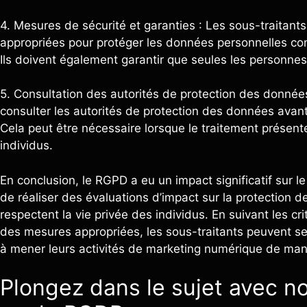
4. Mesures de sécurité et garanties : Les sous-traitant
appropriées pour protéger les données personnelles cont
Ils doivent également garantir que seules les personne
5. Consultation des autorités de protection des données
consulter les autorités de protection des données avan
Cela peut être nécessaire lorsque le traitement présente
individus.
En conclusion, le RGPD a eu un impact significatif sur 
de réaliser des évaluations d’impact sur la protection 
respectent la vie privée des individus. En suivant les c
des mesures appropriées, les sous-traitants peuvent s
à mener leurs activités de marketing numérique de man
Plongez dans le sujet avec no