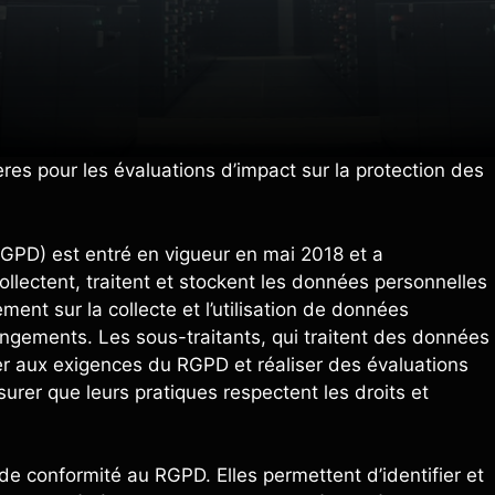
res pour les évaluations d’impact sur la protection des
GPD) est entré en vigueur en mai 2018 et a
llectent, traitent et stockent les données personnelles
ent sur la collecte et l’utilisation de données
angements. Les sous-traitants, qui traitent des données
er aux exigences du RGPD et réaliser des évaluations
urer que leurs pratiques respectent les droits et
e conformité au RGPD. Elles permettent d’identifier et