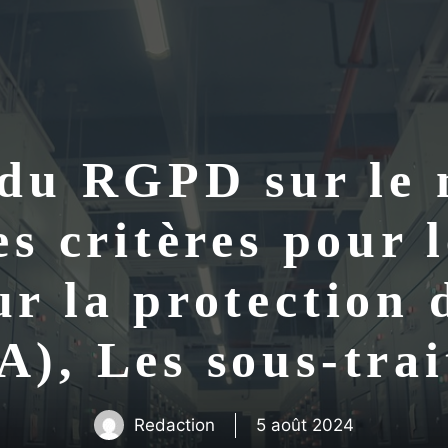
 du RGPD sur le 
s critères pour l
ur la protection 
A), Les sous-trai
Redaction
5 août 2024