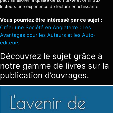
peut améliorer la qualité de son texte et offrir aux
lecteurs une expérience de lecture enrichissante.
Vous pourriez être intéressé par ce sujet :
Créer une Société en Angleterre : Les
Avantages pour les Auteurs et les Auto-
éditeurs
Découvrez le sujet grâce à
notre gamme de livres sur la
publication d’ouvrages.