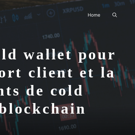
Home
ld wallet pour
rt client et la
ts de cold
e blockchain