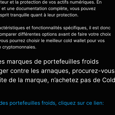
sateur et la protection de vos actifs numériques. En
tif et une documentation complète, vous pouvez
prit tranquille quant à leur protection.
téristiques et fonctionnalités spécifiques, il est donc
omparer différentes options avant de faire votre choix
ous pourrez choisir le meilleur cold wallet pour vos
e cryptomonnaies.
es marques de portefeuilles froids
téger contre les arnaques, procurez-vous
 site de la marque, n’achetez pas de Col
 portefeuilles froids, cliquez sur ce lien: