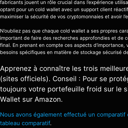
fabricants jouent un rôle crucial dans l’expérience utili
optant pour un cold wallet avec un support client réac
maximiser la sécurité de vos cryptomonnaies et avoir l’es
N’oubliez pas que chaque cold wallet a ses propres carac
important de faire des recherches approfondies et de c
final. En prenant en compte ces aspects d’importance, v
besoins spécifiques en matière de stockage sécurisé d
Apprenez à connaître les trois meilleur
(sites officiels). Conseil : Pour se pro
toujours votre portefeuille froid sur le
Wallet sur Amazon.
Nous avons également effectué un comparatif des
tableau comparatif
.