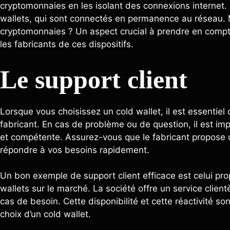
cryptomonnaies en les isolant des connexions internet. I
wallets, qui sont connectés en permanence au réseau. M
cryptomonnaies ? Un aspect crucial à prendre en compte
les fabricants de ces dispositifs.
Le support client
Lorsque vous choisissez un cold wallet, il est essentiel d
fabricant. En cas de problème ou de question, il est im
et compétente. Assurez-vous que le fabricant propose u
répondre à vos besoins rapidement.
Un bon exemple de support client efficace est celui pro
wallets sur le marché. La société offre un service clientèl
cas de besoin. Cette disponibilité et cette réactivité s
choix d’un cold wallet.