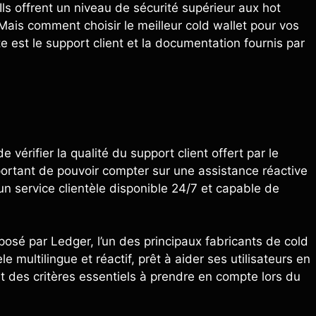
ls offrent un niveau de sécurité supérieur aux hot
ais comment choisir le meilleur cold wallet pour vos
 est le support client et la documentation fournis par
e vérifier la qualité du support client offert par le
portant de pouvoir compter sur une assistance réactive
n service clientèle disponible 24/7 et capable de
posé par Ledger, l’un des principaux fabricants de cold
e multilingue et réactif, prêt à aider ses utilisateurs en
ont des critères essentiels à prendre en compte lors du