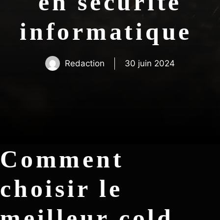
en sécurité
informatique
Redaction
30 juin 2024
Comment
choisir le
meilleur cold