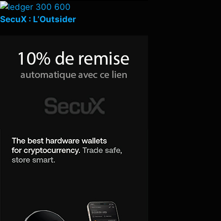
SecuX : L’Outsider