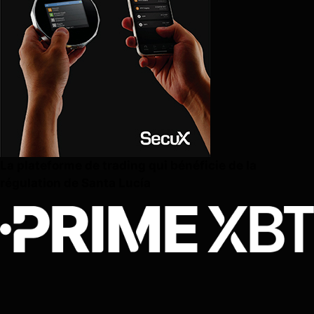
La plateforme de trading qui bénéficie de la
régulation de Santa Lucía