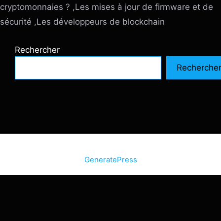
cryptomonnaies ? ,Les mises à jour de firmware et de
sécurité ,Les développeurs de blockchain
Rechercher
Recherche
© 2026 SiteInternetBox.com
• Construit avec
GeneratePress