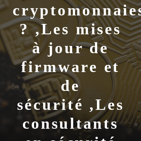
cryptomonnaie
? ,Les mises
à jour de
firmware et
de
sécurité ,Les
consultants