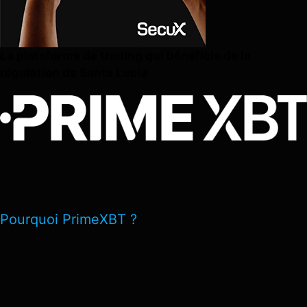
La plateforme de trading qui bénéficie de la
régulation de Santa Lucía
Pourquoi PrimeXBT ?