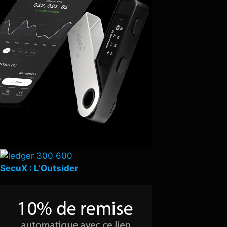
SecuX : L’Outsider