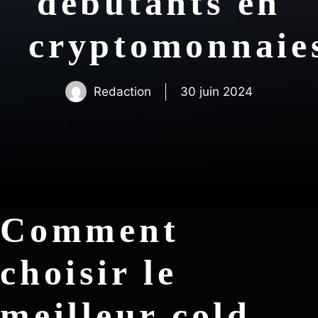
débutants en
cryptomonna
Redaction
30 juin 2024
Comment
choisir le
meilleur cold