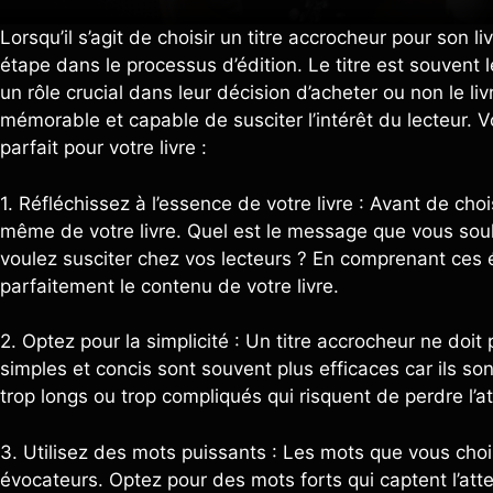
Lorsqu’il s’agit de choisir un titre accrocheur pour son l
étape dans le processus d’édition. Le titre est souvent l
un rôle crucial dans leur décision d’acheter ou non le liv
mémorable et capable de susciter l’intérêt du lecteur. Vo
parfait pour votre livre :
1. Réfléchissez à l’essence de votre livre : Avant de chois
même de votre livre. Quel est le message que vous souh
voulez susciter chez vos lecteurs ? En comprenant ces él
parfaitement le contenu de votre livre.
2. Optez pour la simplicité : Un titre accrocheur ne doit
simples et concis sont souvent plus efficaces car ils sont 
trop longs ou trop compliqués qui risquent de perdre l’at
3. Utilisez des mots puissants : Les mots que vous chois
évocateurs. Optez pour des mots forts qui captent l’atten