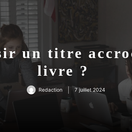
r un titre accr
livre ?
Redaction
7 juillet 2024