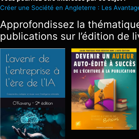
Créer une Société en Angleterre : Les Avantage
Approfondissez la thématique
publications sur l’édition de li