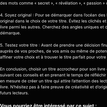
des mots comme « secret », « révélation », « passion » o
4. Soyez original : Pour se démarquer dans l’océan des li
original dans le choix de votre titre. Évitez les clichés e
livre parmi les autres. Cherchez des angles uniques et d
démarque.
5. Testez votre titre : Avant de prendre une décision final
auprès de vos proches, de vos amis ou même de potentie
affiner votre choix et à trouver le titre parfait pour votre 
En conclusion, choisir un titre accrocheur pour son livre
suivant ces conseils et en prenant le temps de réfléchir à
en mesure de créer un titre qui attire l’attention des le
livre. N’hésitez pas à faire preuve de créativité et d’orig
futurs lecteurs.
Vous pourriez être intéressé par ce sujet :