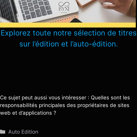
Explorez toute notre sélection de titres
sur l’édition et l’auto-édition.
Ce sujet peut aussi vous intéresser : Quelles sont les
responsabilités principales des propriétaires de sites
web et d’applications ?
Catégories
Auto Edition