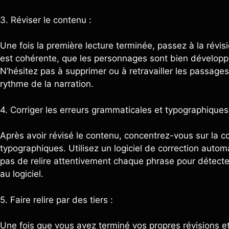
3. Réviser le contenu :
Une fois la première lecture terminée, passez à la révi
est cohérente, que les personnages sont bien développés,
N’hésitez pas à supprimer ou à retravailler les passages 
rythme de la narration.
4. Corriger les erreurs grammaticales et typographiques
Après avoir révisé le contenu, concentrez-vous sur la c
typographiques. Utilisez un logiciel de correction autom
pas de relire attentivement chaque phrase pour détecter
au logiciel.
5. Faire relire par des tiers :
Une fois que vous avez terminé vos propres révisions et c