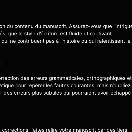
sion du contenu du manuscrit. Assurez-vous que l’intrigu
 que le style d’écriture est fluide et captivant.
qui ne contribuent pas à l’histoire ou qui ralentissent le
 :
orrection des erreurs grammaticales, orthographiques et
atique pour repérer les fautes courantes, mais n’oubliez
 des erreurs plus subtiles qui pourraient avoir échappé
orrections, faites relire votre manuscrit par des tiers.