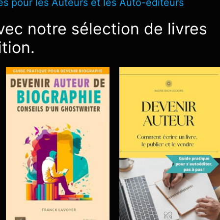
s pour les Auteurs et les Auto-éditeurs
ec notre sélection de livres
ition.