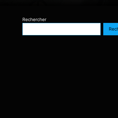
Rechercher
Rec