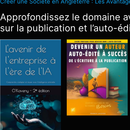
Créer une Société en Angleterre : Les Avantage
Approfondissez le domaine av
sur la publication et l’auto-éd