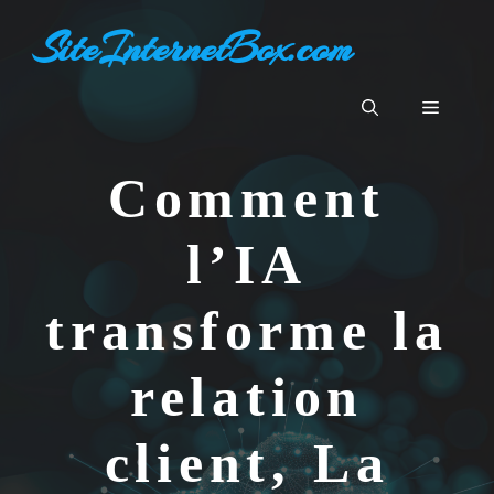
Aller
SiteInternetBox.com
au
contenu
Menu
Comment
l’IA
transforme la
relation
client, La