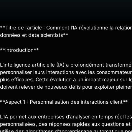
**Titre de l’article : Comment l’IA révolutionne la relatio
données et data scientists**
**Introduction**
L’intelligence artificielle (IA) a profondément transform
personnaliser leurs interactions avec les consommateurs,
plus efficaces. Cette évolution a un impact majeur sur l
doivent relever de nouveaux défis pour exploiter pleine
**Aspect 1 : Personnalisation des interactions client**
L’IA permet aux entreprises d’analyser en temps réel l
personnalisées, des réponses rapides aux questions et 
utilise des algorithmes d’apprentissage automatique p