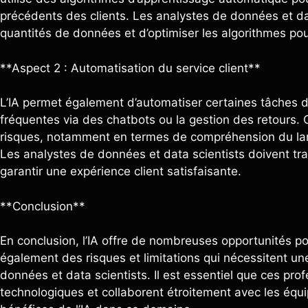
précédents des clients. Les analystes de données et da
quantités de données et d’optimiser les algorithmes po
**Aspect 2 : Automatisation du service client**
L’IA permet également d’automatiser certaines tâches du
fréquentes via des chatbots ou la gestion des retours.
risques, notamment en termes de compréhension du lan
Les analystes de données et data scientists doivent tra
garantir une expérience client satisfaisante.
**Conclusion**
En conclusion, l’IA offre de nombreuses opportunités pou
également des risques et limitations qui nécessitent une
données et data scientists. Il est essentiel que ces pro
technologiques et collaborent étroitement avec les équ