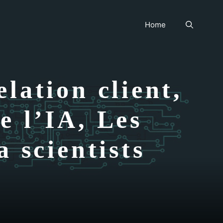
Home
lation client,
e l’IA, Les
a scientists