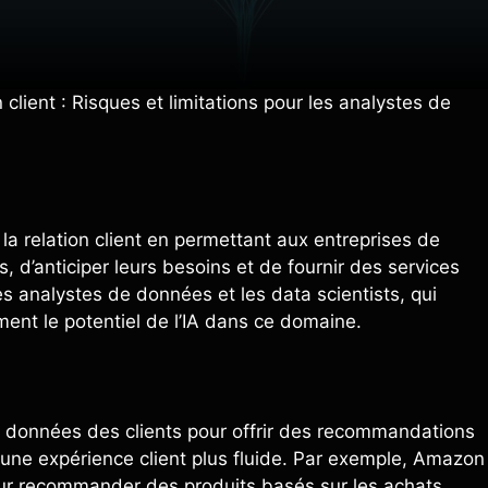
n client : Risques et limitations pour les analystes de
é la relation client en permettant aux entreprises de
 d’anticiper leurs besoins et de fournir des services
es analystes de données et les data scientists, qui
ment le potentiel de l’IA dans ce domaine.
es données des clients pour offrir des recommandations
une expérience client plus fluide. Par exemple, Amazon
our recommander des produits basés sur les achats