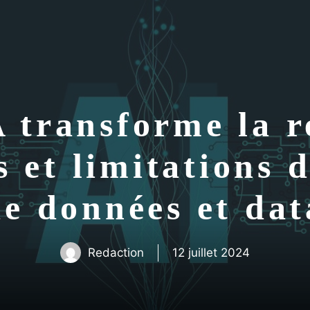
transforme la re
s et limitations d
e données et dat
Redaction
12 juillet 2024