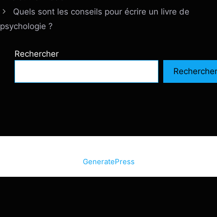
Quels sont les conseils pour écrire un livre de
psychologie ?
Rechercher
Recherche
© 2026 SiteInternetBox.com
• Construit avec
GeneratePress