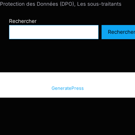
Protection des Données (DPO), Les sous-traitants
Rechercher
Recherche
© 2026 SiteInternetBox.com
• Construit avec
GeneratePress