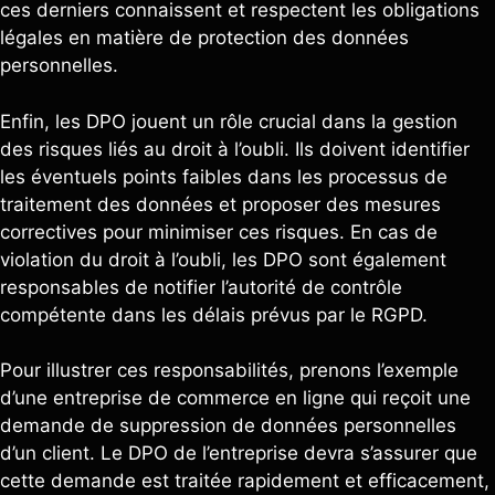
ces derniers connaissent et respectent les obligations
légales en matière de protection des données
personnelles.
Enfin, les DPO jouent un rôle crucial dans la gestion
des risques liés au droit à l’oubli. Ils doivent identifier
les éventuels points faibles dans les processus de
traitement des données et proposer des mesures
correctives pour minimiser ces risques. En cas de
violation du droit à l’oubli, les DPO sont également
responsables de notifier l’autorité de contrôle
compétente dans les délais prévus par le RGPD.
Pour illustrer ces responsabilités, prenons l’exemple
d’une entreprise de commerce en ligne qui reçoit une
demande de suppression de données personnelles
d’un client. Le DPO de l’entreprise devra s’assurer que
cette demande est traitée rapidement et efficacement,