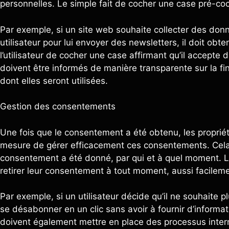
personnelles. Le simple fait de cocher une case pré-co
Par exemple, si un site web souhaite collecter des donn
utilisateur pour lui envoyer des newsletters, il doit ob
l’utilisateur de cocher une case affirmant qu’il accepte 
doivent être informés de manière transparente sur la fi
dont elles seront utilisées.
Gestion des consentements
Une fois que le consentement a été obtenu, les propriét
mesure de gérer efficacement ces consentements. Cela s
consentement a été donné, par qui et à quel moment. Les
retirer leur consentement à tout moment, aussi facilemen
Par exemple, si un utilisateur décide qu’il ne souhaite p
se désabonner en un clic sans avoir à fournir d’informa
doivent également mettre en place des processus inter