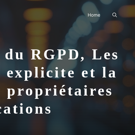
Home
re du RGPD, Les
explicite et la
 propriétaires
cations