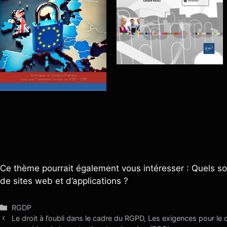
Ce thème pourrait également vous intéresser : Quels son
de sites web et d’applications ?
Catégories
RGDP
Le droit à l’oubli dans le cadre du RGPD, Les exigences pour le