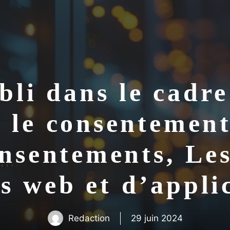
ubli dans le cad
 le consentement 
onsentements, Les
es web et d’appli
Redaction
29 juin 2024