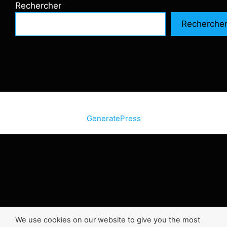
Rechercher
Recherche
© 2026 SiteInternetBox.com
• Construit avec
GeneratePress
We use cookies on our website to give you the most