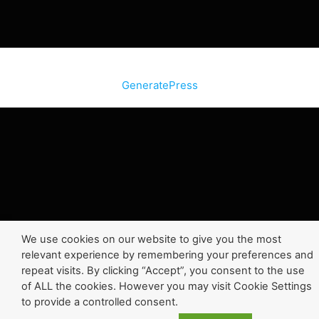
© 2026 SiteInternetBox.com
• Construit avec
GeneratePress
We use cookies on our website to give you the most
relevant experience by remembering your preferences and
repeat visits. By clicking “Accept”, you consent to the use
of ALL the cookies. However you may visit Cookie Settings
to provide a controlled consent.