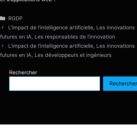
Catégories
RGDP
L’impact de l’intelligence artificielle, Les innovations
futures en IA, Les responsables de l’innovation
L’impact de l’intelligence artificielle, Les innovations
futures en IA, Les développeurs et ingénieurs
Rechercher
Recherche
© 2026 SiteInternetBox.com
• Construit avec