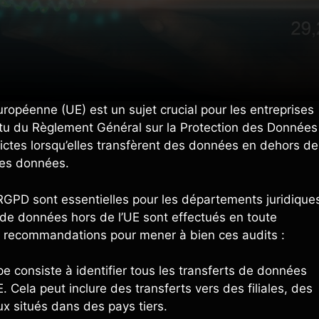
ropéenne (UE) est un sujet crucial pour les entreprises
rtu du Règlement Général sur la Protection des Données
rictes lorsqu’elles transfèrent des données en dehors de
des données.
 RGPD sont essentielles pour les départements juridique
s de données hors de l’UE sont effectués en toute
ues recommandations pour mener à bien ces audits :
pe consiste à identifier tous les transferts de données
. Cela peut inclure des transferts vers des filiales, des
x situés dans des pays tiers.