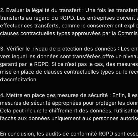
2. Évaluer la légalité du transfert : Une fois les transfert
transferts au regard du RGPD. Les entreprises doivent s
effectuer ces transferts, comme le consentement expli
clauses contractuelles types approuvées par la Commi
3. Vérifier le niveau de protection des données : Les en
vers lequel les données sont transférées offre un nive
garanti par le RGPD. Si ce n’est pas le cas, des mesur
mise en place de clauses contractuelles types ou le re
d’accréditation.
4. Mettre en place des mesures de sécurité : Enfin, il e
mesures de sécurité appropriées pour protéger les donné
Cela peut inclure le chiffrement des données, l’utilisatio
l’accès aux données uniquement aux personnes autoris
En conclusion, les audits de conformité RGPD sont esse