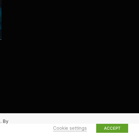
. By
Cookie settings
ACCEPT