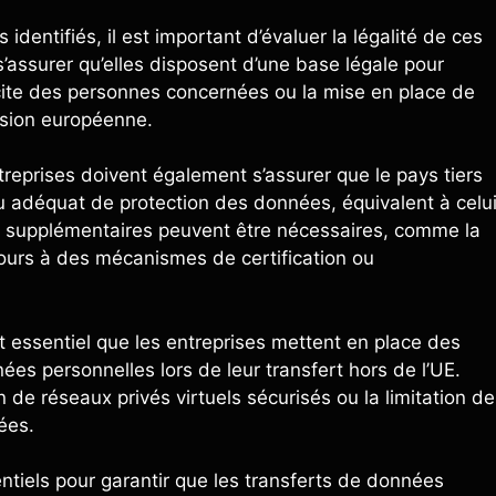
s identifiés, il est important d’évaluer la légalité de ces
’assurer qu’elles disposent d’une base légale pour
cite des personnes concernées ou la mise en place de
ssion européenne.
treprises doivent également s’assurer que le pays tiers
au adéquat de protection des données, équivalent à celu
es supplémentaires peuvent être nécessaires, comme la
cours à des mécanismes de certification ou
st essentiel que les entreprises mettent en place des
es personnelles lors de leur transfert hors de l’UE.
n de réseaux privés virtuels sécurisés ou la limitation de
ées.
ntiels pour garantir que les transferts de données