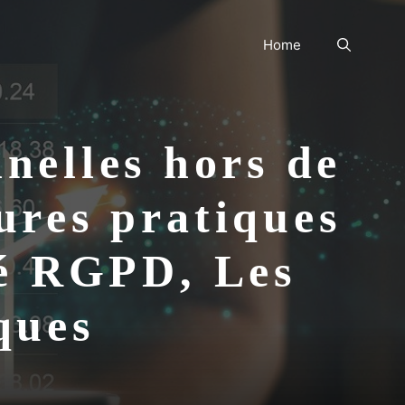
Home
nelles hors de
ures pratiques
té RGPD, Les
ques