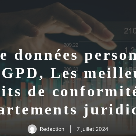
de données person
RGPD, Les meille
dits de conformi
artements juridi
Redaction
7 juillet 2024