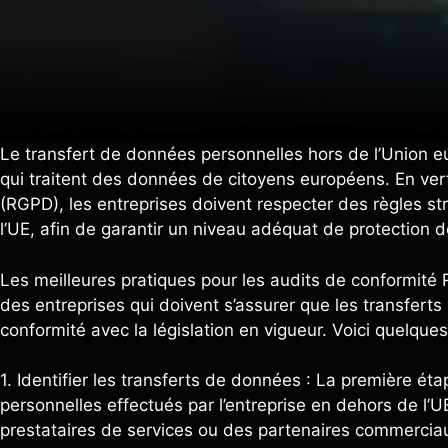
Le transfert de données personnelles hors de l’Union eu
qui traitent des données de citoyens européens. En ve
(RGPD), les entreprises doivent respecter des règles st
l’UE, afin de garantir un niveau adéquat de protection 
Les meilleures pratiques pour les audits de conformité
des entreprises qui doivent s’assurer que les transfert
conformité avec la législation en vigueur. Voici quelq
1. Identifier les transferts de données : La première éta
personnelles effectués par l’entreprise en dehors de l’UE
prestataires de services ou des partenaires commerciau