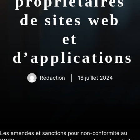
propriétaires
de sites web
et
d’applications
Redaction
18 juillet 2024
Les amendes et sanctions pour non-conformité au