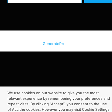
© 2026 SiteInternetBox.com
• Construit avec
GeneratePress
We use cookies on our website to give you the most
relevant experience by remembering your preferences and
repeat visits. By clicking “Accept”, you consent to the use
of ALL the cookies. However you may visit Cookie Settings