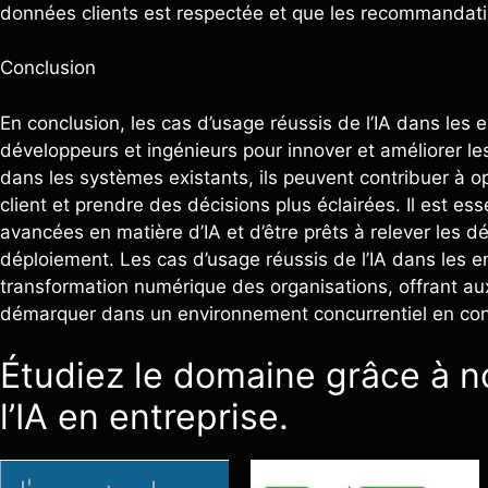
données clients est respectée et que les recommandation
Conclusion
En conclusion, les cas d’usage réussis de l’IA dans les
développeurs et ingénieurs pour innover et améliorer les
dans les systèmes existants, ils peuvent contribuer à op
client et prendre des décisions plus éclairées. Il est es
avancées en matière d’IA et d’être prêts à relever les d
déploiement. Les cas d’usage réussis de l’IA dans les en
transformation numérique des organisations, offrant aux
démarquer dans un environnement concurrentiel en con
Étudiez le domaine grâce à no
l’IA en entreprise.