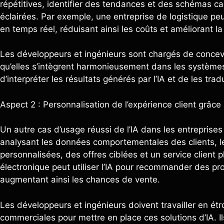
répétitives, identifier des tendances et des schémas c
éclairées. Par exemple, une entreprise de logistique peut 
en temps réel, réduisant ainsi les coûts et améliorant la 
Les développeurs et ingénieurs sont chargés de concevo
qu’elles s’intègrent harmonieusement dans les systèmes
d’interpréter les résultats générés par l’IA et de les tra
Aspect 2 : Personnalisation de l’expérience client grâce à
Un autre cas d’usage réussi de l’IA dans les entreprises 
analysant les données comportementales des clients, 
personnalisées, des offres ciblées et un service client
électronique peut utiliser l’IA pour recommander des pro
augmentant ainsi les chances de vente.
Les développeurs et ingénieurs doivent travailler en étr
commerciales pour mettre en place ces solutions d’IA. Il