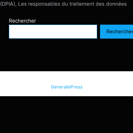
(DPIA), Les responsables du traitement des données
Rechercher
Recherche
© 2026 SiteInternetBox.com
• Construit avec
GeneratePress