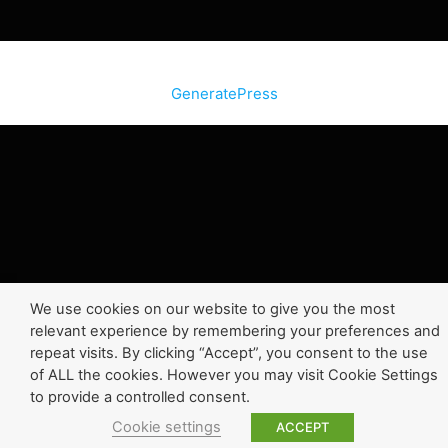
© 2026 SiteInternetBox.com
• Construit avec
GeneratePress
We use cookies on our website to give you the most
relevant experience by remembering your preferences and
repeat visits. By clicking “Accept”, you consent to the use
of ALL the cookies. However you may visit Cookie Settings
to provide a controlled consent.
Cookie settings
ACCEPT