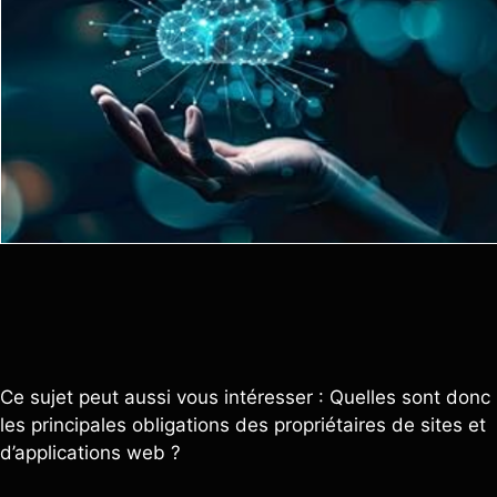
Ce sujet peut aussi vous intéresser : Quelles sont donc
les principales obligations des propriétaires de sites et
d’applications web ?