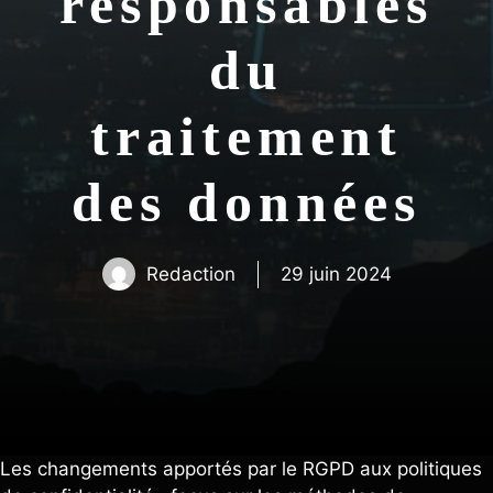
responsables
du
traitement
des données
Redaction
29 juin 2024
Les changements apportés par le RGPD aux politiques