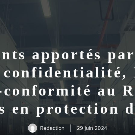
nts apportés pa
 confidentialité,
-conformité au 
s en protection 
Redaction
29 juin 2024