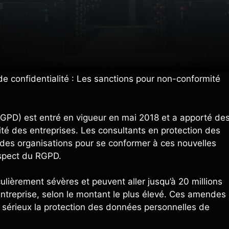
 confidentialité : Les sanctions pour non-conformité
GPD) est entré en vigueur en mai 2018 et a apporté de
ité des entreprises. Les consultants en protection des
des organisations pour se conformer à ces nouvelles
espect du RGPD.
lièrement sévères et peuvent aller jusqu’à 20 millions
’entreprise, selon le montant le plus élevé. Ces amendes
au sérieux la protection des données personnelles de