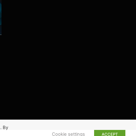
. By
Cookie settings
ACCEPT