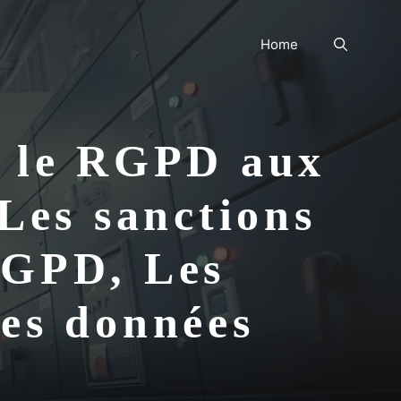
Home
r le RGPD aux
 Les sanctions
RGPD, Les
des données