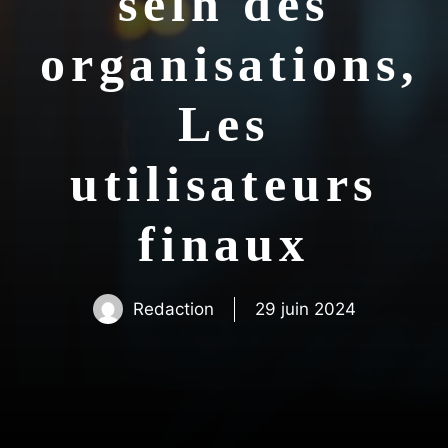
sein des
organisations,
Les
utilisateurs
finaux
Redaction
29 juin 2024