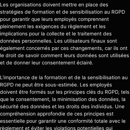
Les organisations doivent mettre en place des
stratégies de formation et de sensibilisation au RGPD
pour garantir que leurs employés comprennent
pleinement les exigences du règlement et les
implications pour la collecte et le traitement des
données personnelles. Les utilisateurs finaux sont
également concernés par ces changements, car ils ont
le droit de savoir comment leurs données sont utilisées
et de donner leur consentement éclairé.
L’importance de la formation et de la sensibilisation au
RGPD ne peut être sous-estimée. Les employés
doivent être formés sur les principes clés du RGPD, tels
que le consentement, la minimisation des données, la
sécurité des données et les droits des individus. Une
compréhension approfondie de ces principes est
essentielle pour garantir une conformité totale avec le
règlement et éviter les violations potentielles qui