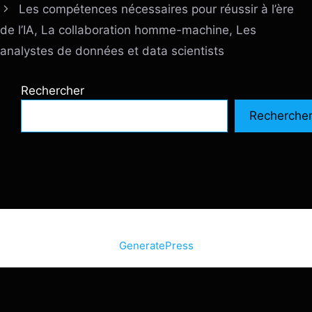
Les compétences nécessaires pour réussir à l’ère
de l’IA, La collaboration homme-machine, Les
analystes de données et data scientists
Rechercher
Recherche
© 2026 SiteInternetBox.com
• Construit avec
GeneratePress