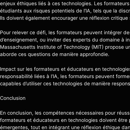
enjeux éthiques liés à ces technologies. Les formateurs
étudiants aux risques potentiels de l’IA, tels que la disc
Ils doivent également encourager une réflexion critique 
Pour relever ce défi, les formateurs peuvent intégrer d
d’enseignement, ou inviter des experts du domaine à int
Massachusetts Institute of Technology (MIT) propose un co
aborde ces questions de manière approfondie.
Impact sur les formateurs et éducateurs en technologies
responsabilité liées à l’IA, les formateurs peuvent form
capables d’utiliser ces technologies de manière respon
Conclusion
En conclusion, les compétences nécessaires pour réussir 
formateurs et éducateurs en technologies doivent être p
émergentes, tout en intégrant une réflexion éthique dan