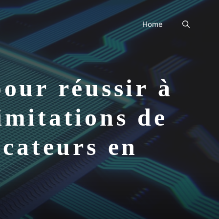
Home
our réussir à
limitations de
ucateurs en