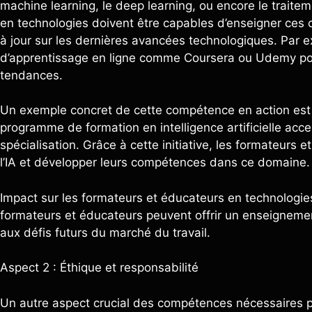
machine learning, le deep learning, ou encore le traite
en technologies doivent être capables d’enseigner ces c
à jour sur les dernières avancées technologiques. Par ex
d’apprentissage en ligne comme Coursera ou Udemy pour
tendances.
Un exemple concret de cette compétence en action est c
programme de formation en intelligence artificielle acces
spécialisation. Grâce à cette initiative, les formateurs
l’IA et développer leurs compétences dans ce domaine.
Impact sur les formateurs et éducateurs en technologies
formateurs et éducateurs peuvent offrir un enseignemen
aux défis futurs du marché du travail.
Aspect 2 : Éthique et responsabilité
Un autre aspect crucial des compétences nécessaires pou