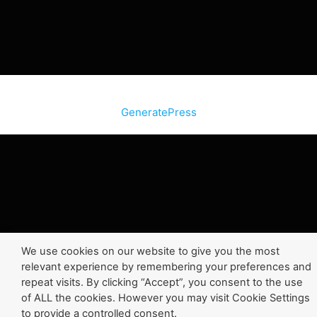
© 2026 SiteInternetBox.com
• Construit avec
GeneratePress
We use cookies on our website to give you the most
relevant experience by remembering your preferences and
repeat visits. By clicking “Accept”, you consent to the use
of ALL the cookies. However you may visit Cookie Settings
to provide a controlled consent.