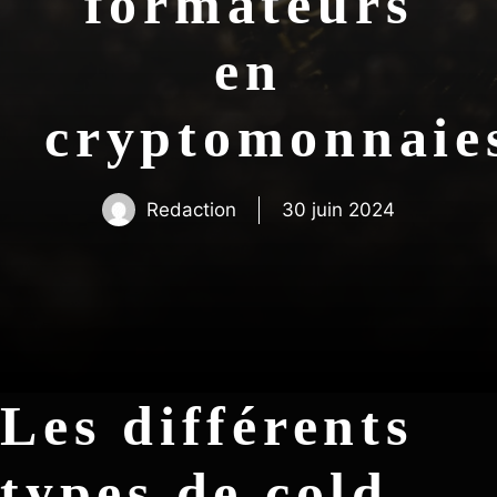
formateurs
en
cryptomonna
Redaction
30 juin 2024
Les différents
types de cold