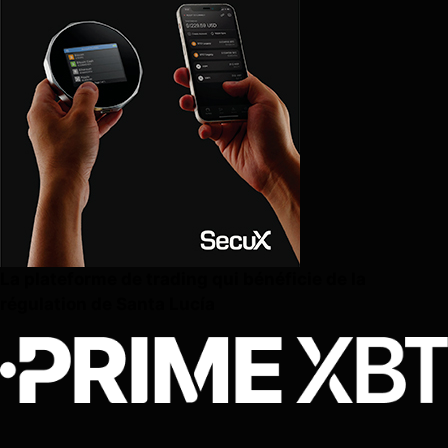
La plateforme de trading qui bénéficie de la
régulation de Santa Lucía