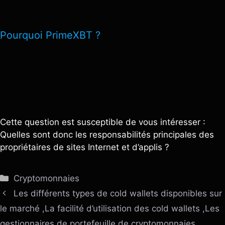
Pourquoi PrimeXBT ?
Cette question est susceptible de vous intéresser :
Quelles sont donc les responsabilités principales des
propriétaires de sites Internet et d’applis ?
Catégories
Cryptomonnaies
Les différents types de cold wallets disponibles sur
le marché ,La facilité d’utilisation des cold wallets ,Les
gestionnaires de portefeuille de cryptomonnaies