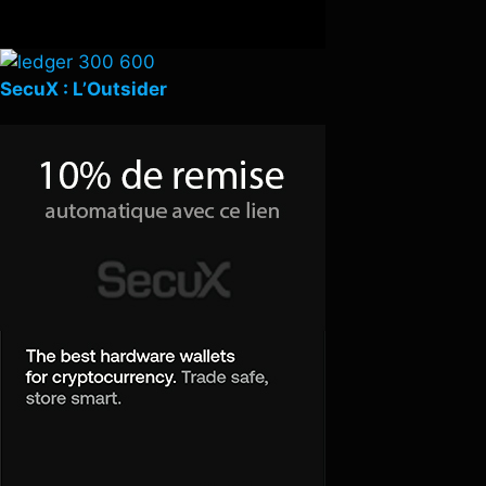
SecuX : L’Outsider