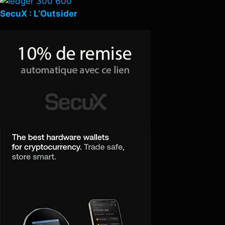
SecuX : L’Outsider