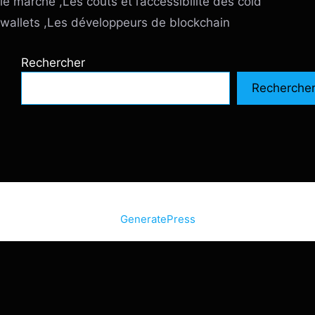
le marché ,Les coûts et l’accessibilité des cold
wallets ,Les développeurs de blockchain
Rechercher
Recherche
© 2026 SiteInternetBox.com
• Construit avec
GeneratePress