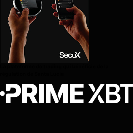
La plateforme de trading qui bénéficie de la
régulation de Santa Lucía