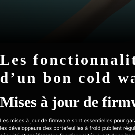
Les fonctionnalit
d’un bon cold wa
Mises à jour de fir
Les mises à jour de firmware sont essentielles pour garant
les développeurs des portefeuilles à froid publient régul