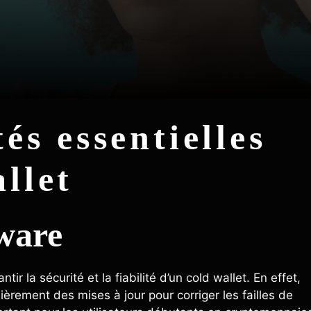
és essentielles
llet
mware
ir la sécurité et la fiabilité d’un cold wallet. En effet,
ièrement des mises à jour pour corriger les failles de