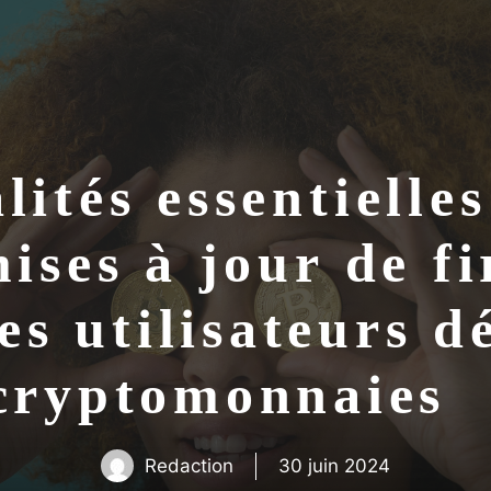
lités essentielle
mises à jour de f
es utilisateurs 
cryptomonnaie
Redaction
30 juin 2024