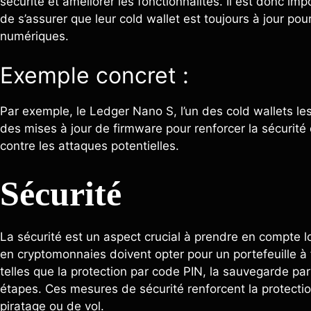
sécurité et améliorer les fonctionnalités. Il est donc i
de s’assurer que leur cold wallet est toujours à jour pour
numériques.
Exemple concret :
Par exemple, le Ledger Nano S, l’un des cold wallets le
des mises à jour de firmware pour renforcer la sécurité 
contre les attaques potentielles.
Sécurité
La sécurité est un aspect crucial à prendre en compte lo
en cryptomonnaies doivent opter pour un portefeuille à 
telles que la protection par code PIN, la sauvegarde par
étapes. Ces mesures de sécurité renforcent la protectio
piratage ou de vol.