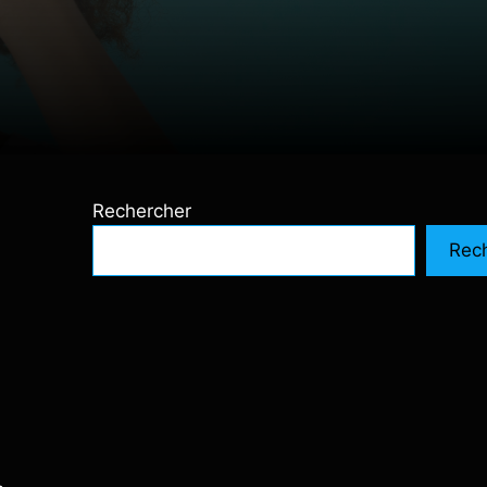
Rechercher
Rec