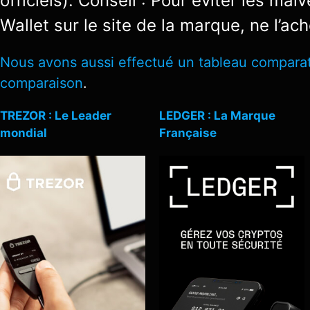
officiels). Conseil : Pour éviter les ma
Wallet sur le site de la marque, ne l’a
Nous avons aussi effectué un tableau comparatif
comparaison
.
TREZOR : Le Leader
LEDGER : La Marque
mondial
Française