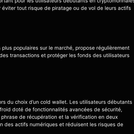
mportant pour les utilisateurs débutants en cryptomonnaie
 éviter tout risque de piratage ou de vol de leurs actifs
s plus populaires sur le marché, propose régulièrement
des transactions et protéger les fonds des utilisateurs
rs du choix d’un cold wallet. Les utilisateurs débutants
froid doté de fonctionnalités avancées de sécurité,
 phrase de récupération et la vérification en deux
n des actifs numériques et réduisent les risques de