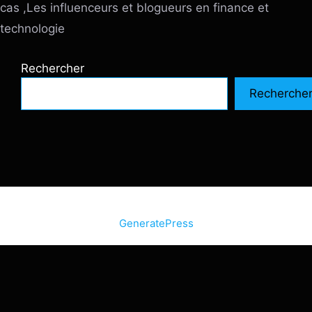
cas ,Les influenceurs et blogueurs en finance et
technologie
Rechercher
Recherche
© 2026 SiteInternetBox.com
• Construit avec
GeneratePress