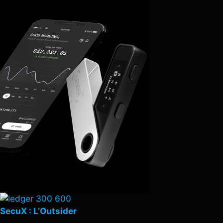
SecuX : L’Outsider