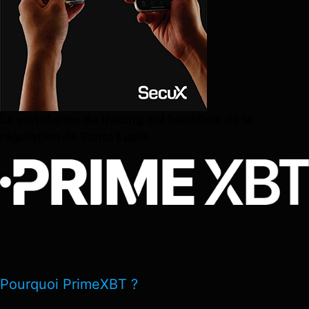
La plateforme de trading qui bénéficie de la
régulation de Santa Lucía
Pourquoi PrimeXBT ?