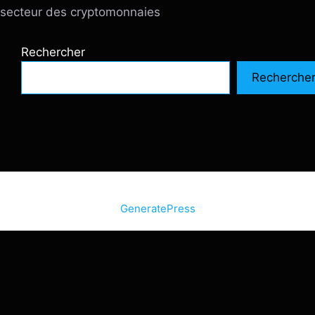
secteur des cryptomonnaies
Rechercher
Recherche
© 2026 SiteInternetBox.com
• Construit avec
GeneratePress