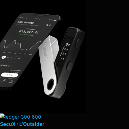
SecuX : L’Outsider