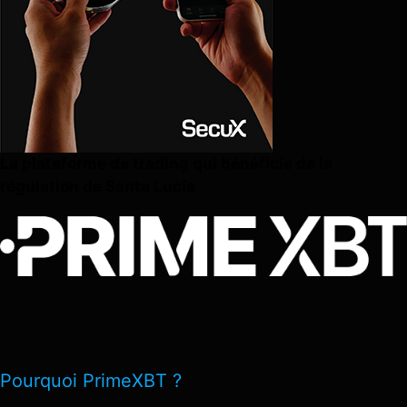
La plateforme de trading qui bénéficie de la
régulation de Santa Lucía
Pourquoi PrimeXBT ?