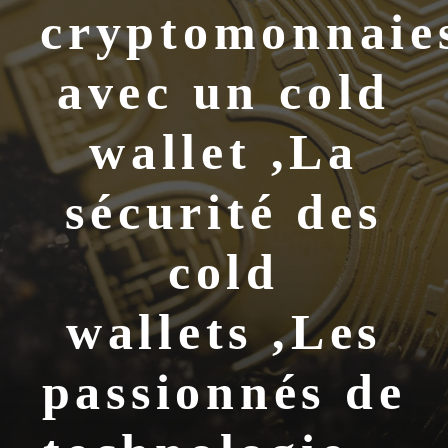
cryptomonnaie
avec un cold
wallet ,La
sécurité des
cold
wallets ,Les
passionnés de