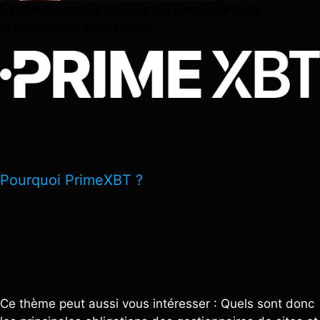
La plateforme de trading qui bénéficie de la
régulation de Santa Lucía
Pourquoi PrimeXBT ?
Ce thème peut aussi vous intéresser : Quels sont donc