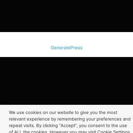
© 2026 SiteInternetBox.com
• Construit avec
GeneratePress
We use cookies on our website to give you the most
relevant experience by remembering your preferences and
repeat visits. By clicking “Accept”, you consent to the use
of ALL the cookies. However you may visit Cookie Settings