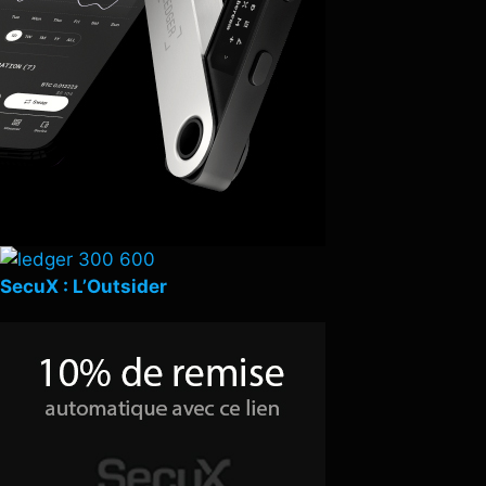
SecuX : L’Outsider