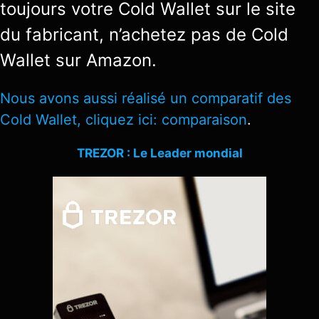
toujours votre Cold Wallet sur le site
du fabricant, n’achetez pas de Cold
Wallet sur Amazon.
Nous avons aussi réalisé un comparatif des
Cold Wallet, cliquez ici:
comparaison
.
TREZOR : Le Leader mondial