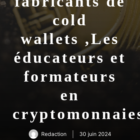
fabricants de
cold
wallets ,Les
éducateurs et
formateurs
en
cryptomonna
Redaction
30 juin 2024