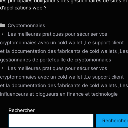
les principales obligations des gestionnaires de sites et
d’applications web ?
Catégories
Cryptomonnaies
Les meilleures pratiques pour sécuriser vos
cryptomonnaies avec un cold wallet ,Le support client
et la documentation des fabricants de cold wallets ,Les
gestionnaires de portefeuille de cryptomonnaies
Les meilleures pratiques pour sécuriser vos
cryptomonnaies avec un cold wallet ,Le support client
et la documentation des fabricants de cold wallets ,Les
influenceurs et blogueurs en finance et technologie
Rechercher
Recherche