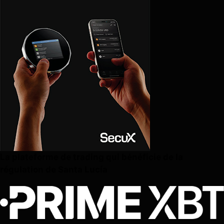
La plateforme de trading qui bénéficie de la
régulation de Santa Lucía