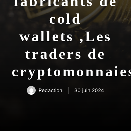
fabricants de
cold
wallets ,Les
traders de
cryptomonna
Redaction
30 juin 2024