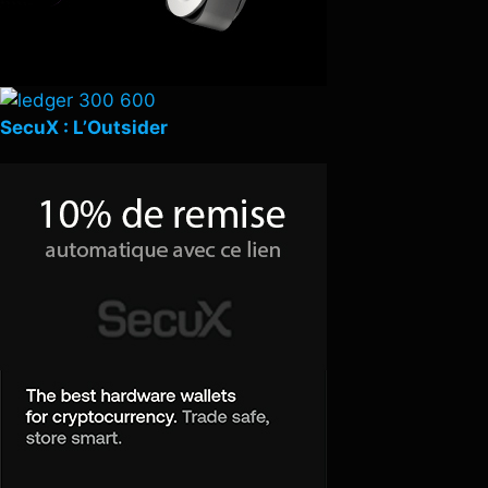
SecuX : L’Outsider