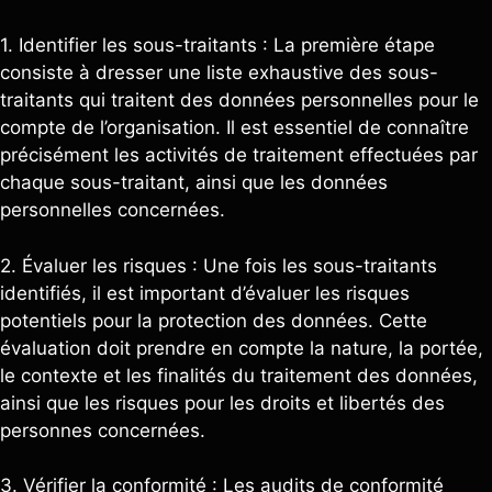
1. Identifier les sous-traitants : La première étape
consiste à dresser une liste exhaustive des sous-
traitants qui traitent des données personnelles pour le
compte de l’organisation. Il est essentiel de connaître
précisément les activités de traitement effectuées par
chaque sous-traitant, ainsi que les données
personnelles concernées.
2. Évaluer les risques : Une fois les sous-traitants
identifiés, il est important d’évaluer les risques
potentiels pour la protection des données. Cette
évaluation doit prendre en compte la nature, la portée,
le contexte et les finalités du traitement des données,
ainsi que les risques pour les droits et libertés des
personnes concernées.
3. Vérifier la conformité : Les audits de conformité