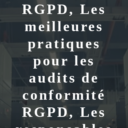
RGPD, Les
meilleures
pratiques
pour les
audits de
conformité
RGPD, Les