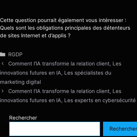
Cette question pourrait également vous intéresser :
Quels sont les obligations principales des détenteurs
de sites Internet et d’applis ?
Catégories
RGDP
Comment l’IA transforme la relation client, Les
innovations futures en IA, Les spécialistes du
marketing digital
Comment l’IA transforme la relation client, Les
innovations futures en IA, Les experts en cybersécurité
Rechercher
Recherche