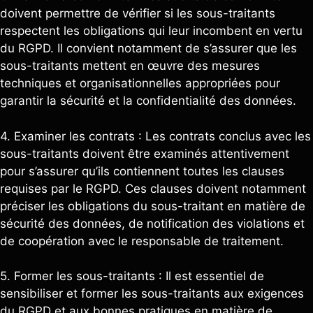
doivent permettre de vérifier si les sous-traitants
respectent les obligations qui leur incombent en vertu
du RGPD. Il convient notamment de s’assurer que les
sous-traitants mettent en œuvre des mesures
techniques et organisationnelles appropriées pour
garantir la sécurité et la confidentialité des données.
4. Examiner les contrats : Les contrats conclus avec les
sous-traitants doivent être examinés attentivement
pour s’assurer qu’ils contiennent toutes les clauses
requises par le RGPD. Ces clauses doivent notamment
préciser les obligations du sous-traitant en matière de
sécurité des données, de notification des violations et
de coopération avec le responsable de traitement.
5. Former les sous-traitants : Il est essentiel de
sensibiliser et former les sous-traitants aux exigences
du RGPD et aux bonnes pratiques en matière de