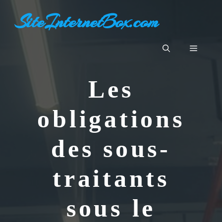
Aller
SiteInternetBox.com
au
contenu
Menu
Les
obligations
des sous-
traitants
sous le