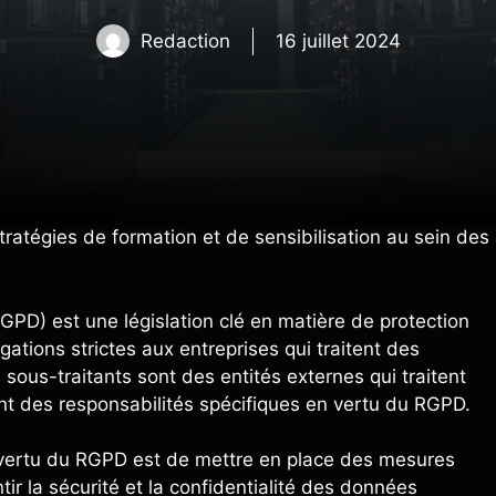
Redaction
16 juillet 2024
tratégies de formation et de sensibilisation au sein des
PD) est une législation clé en matière de protection
ations strictes aux entreprises qui traitent des
sous-traitants sont des entités externes qui traitent
ont des responsabilités spécifiques en vertu du RGPD.
n vertu du RGPD est de mettre en place des mesures
ir la sécurité et la confidentialité des données