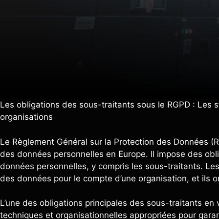
Les obligations des sous-traitants sous le RGPD : Les s
organisations
Le Règlement Général sur la Protection des Données (RG
des données personnelles en Europe. Il impose des oblig
données personnelles, y compris les sous-traitants. Les 
des données pour le compte d’une organisation, et ils 
L’une des obligations principales des sous-traitants e
techniques et organisationnelles appropriées pour garant