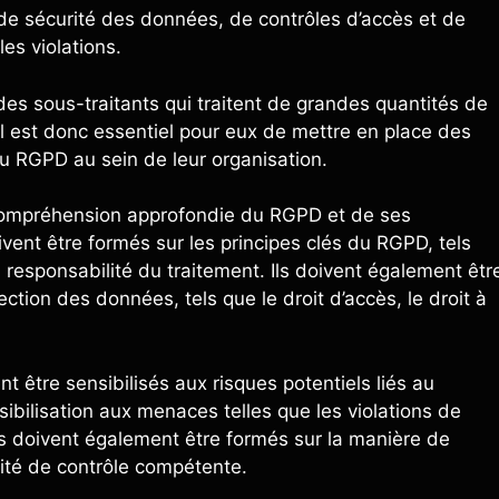
s de sécurité des données, de contrôles d’accès et de
es violations.
es sous-traitants qui traitent de grandes quantités de
Il est donc essentiel pour eux de mettre en place des
au RGPD au sein de leur organisation.
compréhension approfondie du RGPD et de ses
ent être formés sur les principes clés du RGPD, tels
responsabilité du traitement. Ils doivent également êtr
ction des données, tels que le droit d’accès, le droit à
t être sensibilisés aux risques potentiels liés au
ibilisation aux menaces telles que les violations de
ls doivent également être formés sur la manière de
rité de contrôle compétente.