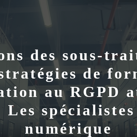
ons des sous-trai
tratégies de for
sation au RGPD a
, Les spécialiste
numérique