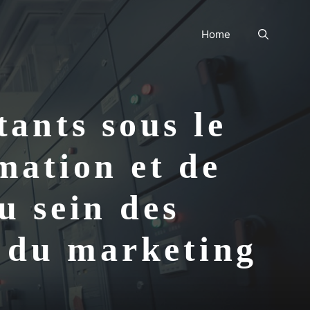
Home
tants sous le
mation et de
u sein des
s du marketing