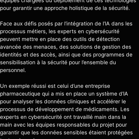
équipes chargées du déploiement de ces technologies
pour garantir une approche holistique de la sécurité.
Face aux défis posés par l’intégration de l’IA dans les
processus métiers, les experts en cybersécurité
peuvent mettre en place des outils de détection
avancée des menaces, des solutions de gestion des
identités et des accès, ainsi que des programmes de
sensibilisation à la sécurité pour l’ensemble du
personnel.
Un exemple réussi est celui d’une entreprise
pharmaceutique qui a mis en place un système d’IA
pour analyser les données cliniques et accélérer le
processus de développement de médicaments. Les
experts en cybersécurité ont travaillé main dans la
main avec les équipes responsables du projet pour
garantir que les données sensibles étaient protégées