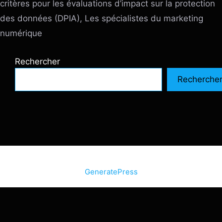
critères pour les évaluations d’impact sur la protection
des données (DPIA), Les spécialistes du marketing
numérique
Rechercher
Recherche
© 2026 SiteInternetBox.com
• Construit avec
GeneratePress