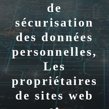
de
sécurisation
des données
personnelles,
Les
propriétaires
de sites web