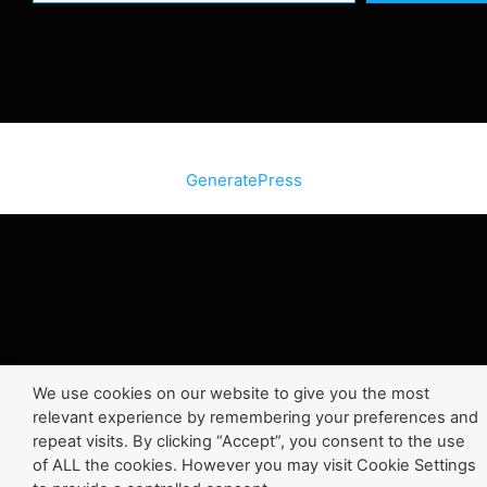
© 2026 SiteInternetBox.com
• Construit avec
GeneratePress
We use cookies on our website to give you the most
relevant experience by remembering your preferences and
repeat visits. By clicking “Accept”, you consent to the use
of ALL the cookies. However you may visit Cookie Settings