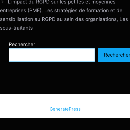
L’impact du RGPD sur les petites et moyennes
entreprises (PME), Les stratégies de formation et de
sensibilisation au RGPD au sein des organisations, Les
sous-traitants
Rechercher
Recherche
© 2026 SiteInternetBox.com
• Construit avec
GeneratePress