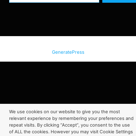
© 2026 SiteInternetBox.com
• Construit avec
GeneratePress
We use cookies on our website to give you the most
relevant experience by remembering your preferences and
repeat visits. By clicking “Accept”, you consent to the use
of ALL the cookies. However you may visit Cookie Settings