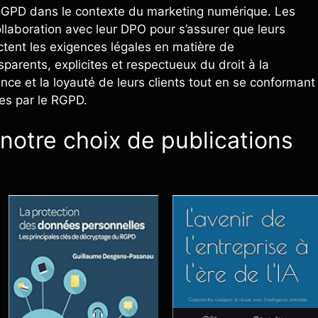
 RGPD dans le contexte du marketing numérique. Les
collaboration avec leur DPO pour s’assurer que leurs
ectent les exigences légales en matière de
arents, explicites et respectueux du droit à la
ance et la loyauté de leurs clients tout en se conformant
es par le RGPD.
notre choix de publications