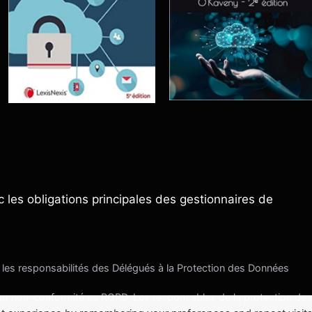
 les obligations principales des gestionnaires de
les responsabilités des Délégués à la Protection des Données
ur non-conformité au RGPD, Les responsables de la protection de