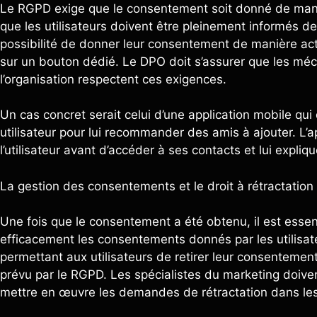
Le RGPD exige que le consentement soit donné de manière
que les utilisateurs doivent être pleinement informés de 
possibilité de donner leur consentement de manière ac
sur un bouton dédié. Le DPO doit s’assurer que les m
l’organisation respectent ces exigences.
Un cas concret serait celui d’une application mobile qu
utilisateur pour lui recommander des amis à ajouter. L’a
l’utilisateur avant d’accéder à ses contacts et lui expl
La gestion des consentements et le droit à rétractation
Une fois que le consentement a été obtenu, il est essent
efficacement les consentements donnés par les utilisa
permettant aux utilisateurs de retirer leur consentemen
prévu par le RGPD. Les spécialistes du marketing doiven
mettre en œuvre les demandes de rétractation dans les d