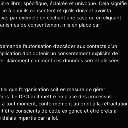
 libre, spécifique, éclairée et univoque. Cela signifie
ce à quoi ils consentent et qu’ils doivent avoir la
tive, par exemple en cochant une case ou en cliquant
écanismes de consentement mis en place par
i demande l’autorisation d’accéder aux contacts d’un
pplication doit obtenir un consentement explicite de
iquer clairement comment ces données seront utilisées.
iel que l’organisation soit en mesure de gérer
teurs. Le DPO doit mettre en place des processus
t à tout moment, conformément au droit à la rétractatio
t être conscients de cette exigence et être prêts à
élais impartis par la loi.