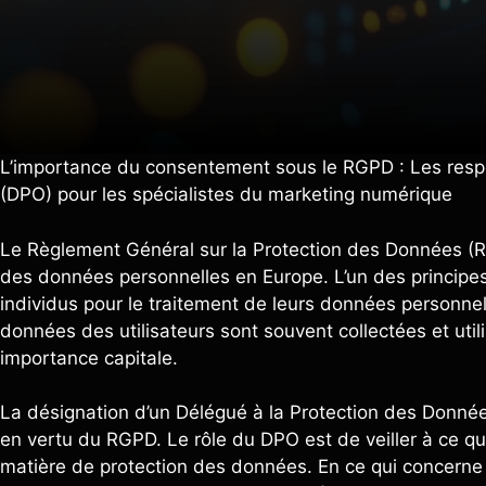
L’importance du consentement sous le RGPD : Les resp
(DPO) pour les spécialistes du marketing numérique
Le Règlement Général sur la Protection des Données (RG
des données personnelles en Europe. L’un des princi
individus pour le traitement de leurs données personne
données des utilisateurs sont souvent collectées et util
importance capitale.
La désignation d’un Délégué à la Protection des Donnée
en vertu du RGPD. Le rôle du DPO est de veiller à ce qu
matière de protection des données. En ce qui concerne 