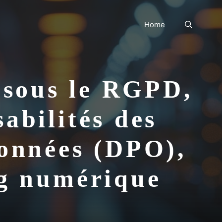
Home
 sous le RGPD,
sabilités des
Données (DPO),
ng numérique