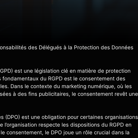
onsabilités des Délégués à la Protection des Données
PD) est une législation clé en matière de protection
pes fondamentaux du RGPD est le consentement des
lles. Dans le contexte du marketing numérique, où les
isées à des fins publicitaires, le consentement revêt une
s (DPO) est une obligation pour certaines organisations
e l’organisation respecte les dispositions du RGPD en
le consentement, le DPO joue un rôle crucial dans la