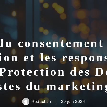
du consentement
on et les respon
 Protection des 
istes du marketi
Redaction
29 juin 2024