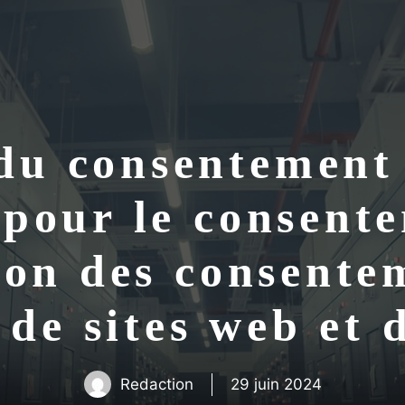
du consentement
 pour le consente
tion des consente
 de sites web et 
Redaction
29 juin 2024