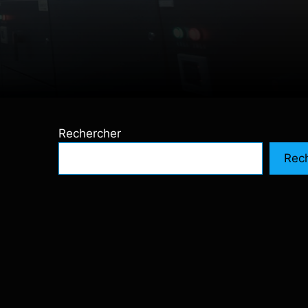
Rechercher
Rec