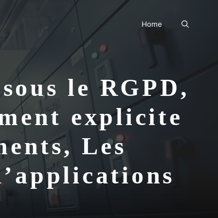
Home
 sous le RGPD,
ment explicite
ments, Les
d’applications