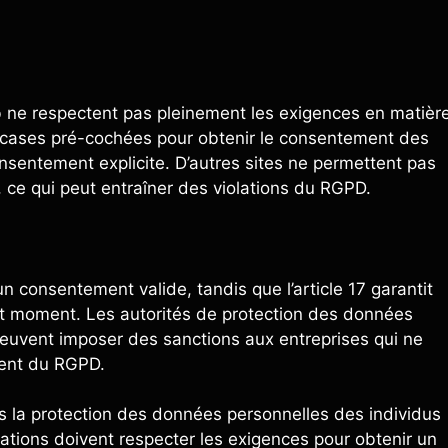
 ne respectent pas pleinement les exigences en matièr
 cases pré-cochées pour obtenir le consentement des
onsentement explicite. D’autres sites ne permettent pas
, ce qui peut entraîner des violations du RGPD.
n consentement valide, tandis que l’article 17 garantit
out moment. Les autorités de protection des données
euvent imposer des sanctions aux entreprises qui ne
ment du RGPD.
ns la protection des données personnelles des individus
cations doivent respecter les exigences pour obtenir un