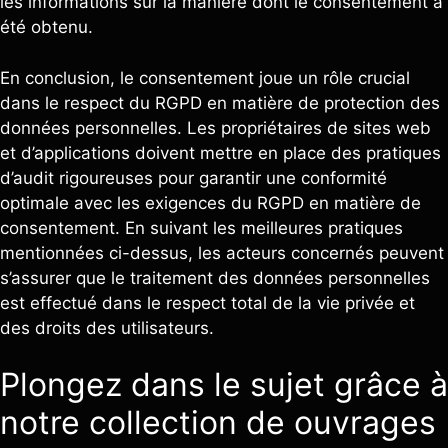
les informations sur la manière dont le consentement a
été obtenu.
En conclusion, le consentement joue un rôle crucial
dans le respect du RGPD en matière de protection des
données personnelles. Les propriétaires de sites web
et d’applications doivent mettre en place des pratiques
d’audit rigoureuses pour garantir une conformité
optimale avec les exigences du RGPD en matière de
consentement. En suivant les meilleures pratiques
mentionnées ci-dessus, les acteurs concernés peuvent
s’assurer que le traitement des données personnelles
est effectué dans le respect total de la vie privée et
des droits des utilisateurs.
Plongez dans le sujet grâce à
notre collection de ouvrages